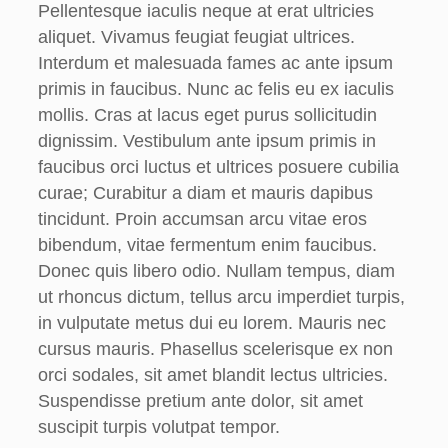
Pellentesque iaculis neque at erat ultricies
aliquet. Vivamus feugiat feugiat ultrices.
Interdum et malesuada fames ac ante ipsum
primis in faucibus. Nunc ac felis eu ex iaculis
mollis. Cras at lacus eget purus sollicitudin
dignissim. Vestibulum ante ipsum primis in
faucibus orci luctus et ultrices posuere cubilia
curae; Curabitur a diam et mauris dapibus
tincidunt. Proin accumsan arcu vitae eros
bibendum, vitae fermentum enim faucibus.
Donec quis libero odio. Nullam tempus, diam
ut rhoncus dictum, tellus arcu imperdiet turpis,
in vulputate metus dui eu lorem. Mauris nec
cursus mauris. Phasellus scelerisque ex non
orci sodales, sit amet blandit lectus ultricies.
Suspendisse pretium ante dolor, sit amet
suscipit turpis volutpat tempor.