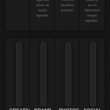
ames ac
faucibus
eu mi
turpis
pulvinar.
bibendum
egestas.
neque
egestas.