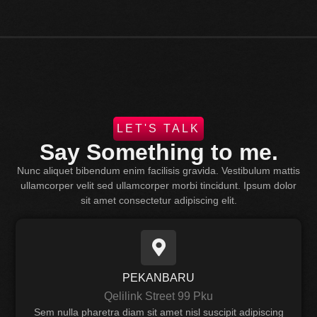
LET'S TALK
Say Something to me.
Nunc aliquet bibendum enim facilisis gravida. Vestibulum mattis
ullamcorper velit sed ullamcorper morbi tincidunt. Ipsum dolor
sit amet consectetur adipiscing elit.
PEKANBARU
Qelilink Street 99 Pku
Sem nulla pharetra diam sit amet nisl suscipit adipiscing