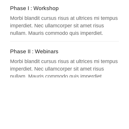
Phase I : Workshop
Morbi blandit cursus risus at ultrices mi tempus
imperdiet. Nec ullamcorper sit amet risus
nullam. Mauris commodo quis imperdiet.
Phase II : Webinars
Morbi blandit cursus risus at ultrices mi tempus
imperdiet. Nec ullamcorper sit amet risus
nullam. Mauris commodo quis imperdiet.
Credentials Hours
32 Hours
Duration