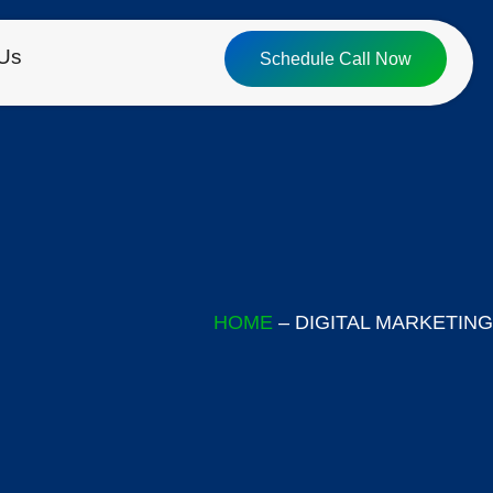
 Us
Schedule Call Now
HOME
– DIGITAL MARKETING