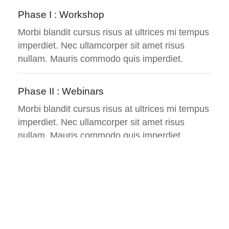
Phase I : Workshop
Morbi blandit cursus risus at ultrices mi tempus
imperdiet. Nec ullamcorper sit amet risus
nullam. Mauris commodo quis imperdiet.
Phase II : Webinars
Morbi blandit cursus risus at ultrices mi tempus
imperdiet. Nec ullamcorper sit amet risus
nullam. Mauris commodo quis imperdiet.
Credentials Hours
64 Hours
Duration