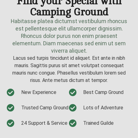
Find your Special with
Camping Ground
Habitasse platea dictumst vestibulum rhoncus
est pellentesque elit ullamcorper dignissim.
Rhoncus dolor purus non enim praesent
elementum. Diam maecenas sed enim ut sem
viverra aliquet.
Lacus sed turpis tincidunt id aliquet. Est ante in nibh
mauris. Sagittis purus sit amet volutpat consequat
mauris nunc congue. Phasellus vestibulum lorem sed
risus. Ante metus dictum at tempor.
New Experience
Best Camp Ground
Trusted Camp Ground
Lots of Adventure
24 Support & Service
Trained Guilde