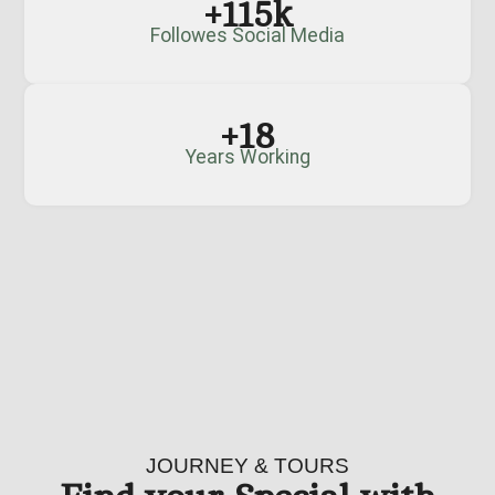
+
115
k
Followes Social Media
+
18
Years Working
JOURNEY & TOURS