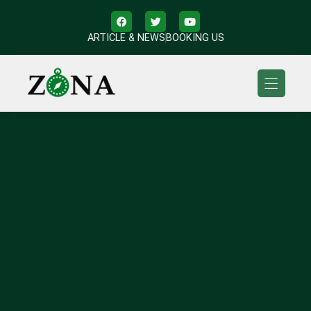
ARTICLE & NEWS
BOOKING US