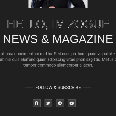
HELLO, IM ZOGUE
NEWS & MAGAZINE
s at urna condimentum mattis. Sed risus pretium quam vulputate
 nisi quis eleifend quam adipiscing vitae proin sagittis. Metus 
tempor commodo ullamcorper a lacus.
FOLLOW & SUBSCRIBE