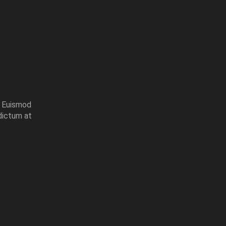
. Euismod
dictum at