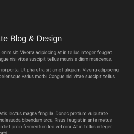
te Blog & Design
enim sit. Viverra adipiscing at in tellus integer feugiat
ngue nisi vitae suscipit tellus mauris a diam maecenas.
si porta. Ut pharetra sit amet aliquam. Viverra adipiscing
celerisque varius morbi. Congue nisi vitae suscipit tellus
tis lectus magna fringilla. Donec pretium vulputate
 malesuada bibendum arcu. Risus feugiat in ante metus
diet proin fermentum leo vel orci. At in tellus integer
rbi.