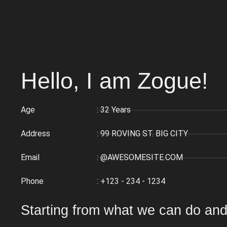
Hello, I am Zogue!
Age
: 32 Years
Address
: 99 ROVING ST. BIG CITY
Email
: @AWESOMESITE.COM
Phone
: +123 - 234 - 1234
Starting from what we can do and